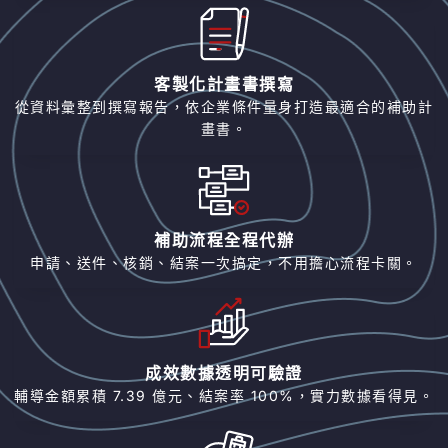
客製化計畫書撰寫
從資料彙整到撰寫報告，依企業條件量身打造最適合的補助計
畫書。
補助流程全程代辦
申請、送件、核銷、結案一次搞定，不用擔心流程卡關。
成效數據透明可驗證
輔導金額累積 7.39 億元、結案率 100%，實力數據看得見。