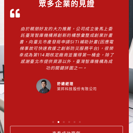
眾多企業的見證
創
由於親朋好友的大力推薦，公司成立後馬上委
、
託臺灣智庫機構將創新的構想彙整成創業計畫
國
書，向臺北市產發局申請SITI補助計畫(因應電
問
梯事故可快速救援之創新防災服務平台)，很榮
幸成為第114期核定廠商並獲得第一桶金，除了
感謝臺北市提供資源以外，臺灣智庫機構為成
功的關鍵拼圖之一。
舒總經理
萊邦科技股份有限公司