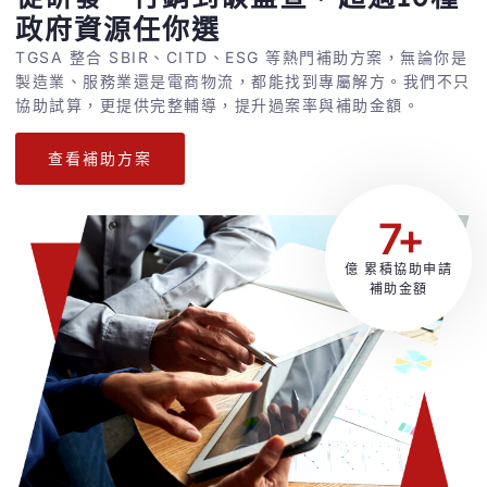
政府資源任你選
TGSA 整合 SBIR、CITD、ESG 等熱門補助方案，無論你是
製造業、服務業還是電商物流，都能找到專屬解方。我們不只
協助試算，更提供完整輔導，提升過案率與補助金額。
查看補助方案
7+
億 累積協助申請
補助金額